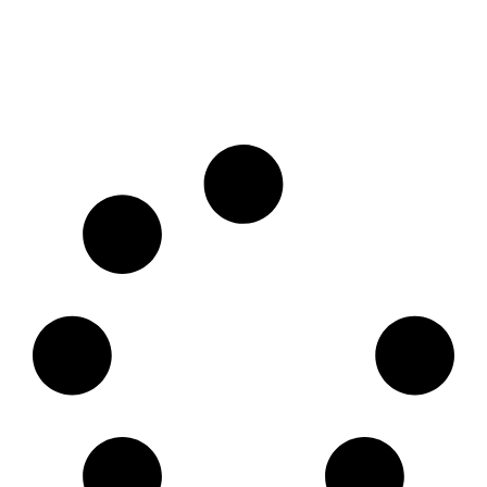
Intervista su ItaliaNoleggio.it