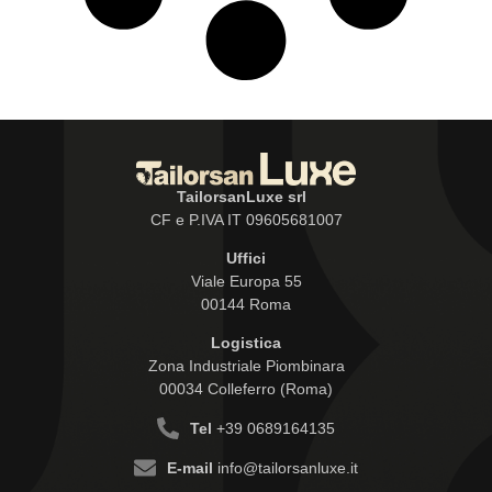
TailorsanLuxe srl
CF e P.IVA IT 09605681007
Uffici
Viale Europa 55
00144 Roma
Logistica
Zona Industriale Piombinara
00034 Colleferro (Roma)
Tel
+39 0689164135
E-mail
info@tailorsanluxe.it