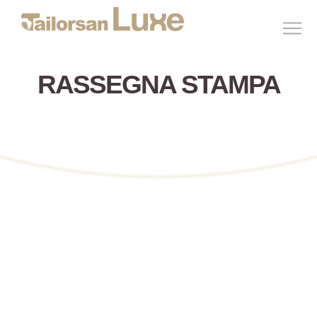
RASSEGNA STAMPA
L’Amm. Unico Loris Talone intervistato
da Stil’è