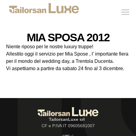
MIA SPOSA 2012
Niente riposo per le nostre luxury truppe!
Allestito oggi il servizio per Mia Spose , l’ importante fiera
per il mondo del wedding day, a Trentola Ducenta.
Vi aspettiamo a partire da sabato 24 fino al 3 dicembre.
TailorsanLuxe srl
CF e P.IVA IT 09605681007