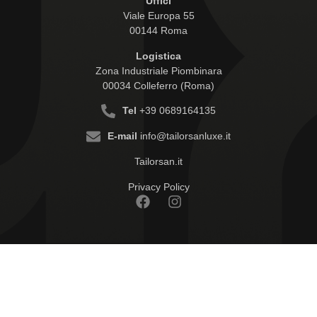
Uffici
Viale Europa 55
00144 Roma
Logistica
Zona Industriale Piombinara
00034 Colleferro (Roma)
Tel
+39 0689164135
E-mail
info@tailorsanluxe.it
Tailorsan.it
Privacy Policy