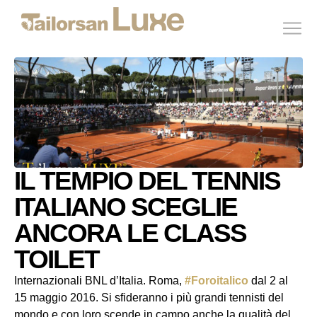
IL TEMPIO DEL TENNIS
ITALIANO SCEGLIE
ANCORA LE CLASS
TOILET
Internazionali BNL d’Italia. Roma,
‪#‎Foroitalico‬
dal 2 al
15 maggio 2016. Si sfideranno i più grandi tennisti del
mondo e con loro scende in campo anche la qualità del